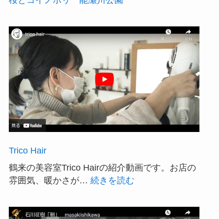
桜とコイノボリ 能瀬川公園
Trico Hair
鶴来の美容室Trico Hairの紹介動画です。お店の
:
雰囲気、暖かさが…
続きを読む
Trico
Hair