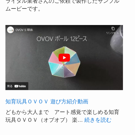
ライダル業者さんのご依頼で製作したサンプル
ムービーです。
知育玩具ＯＶＯＶ 遊び方紹介動画
どもから大人まで アート感覚で楽しめる知育
:
玩具ＯＶＯＶ（オブオブ） 楽…
続きを読む
知