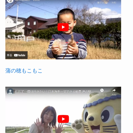
蒲の穂もこもこ