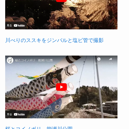
川べりのススキをジンバルと塩ビ管で撮影