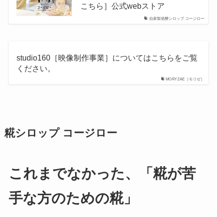
こちら］公式webストア
自家製発酵シロップ コージロー
studio160［映像制作事業］についてはこちらをご覧
ください。
MORYZAE［モリゼ］
糀シロップ コージロー
これまでなかった、「糀が苦
手な方のための糀」