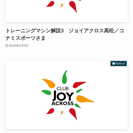
トレーニングマシン解説3 ジョイアクロス高松／コ
ナミスポーツさま
2024年6月3日
How to