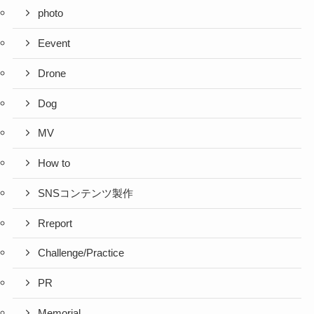
photo
Eevent
Drone
Dog
MV
How to
SNSコンテンツ製作
Rreport
Challenge/Practice
PR
Memorial