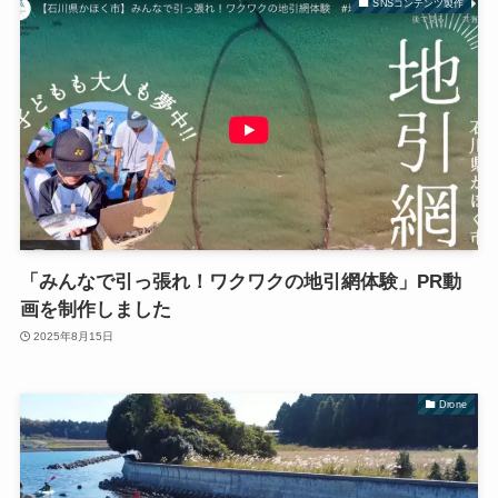
SNSコンテンツ製作
「みんなで引っ張れ！ワクワクの地引網体験」PR動
画を制作しました
2025年8月15日
Drone