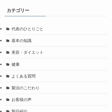
カテゴリー
代表のひとりごと
基本の知識
美容・ダイエット
健康
よくある質問
製法のこだわり
お客様の声
製品紹介