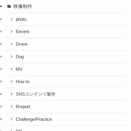
映像制作
photo
Eevent
Drone
Dog
MV
How to
SNSコンテンツ製作
Rreport
Challenge/Practice