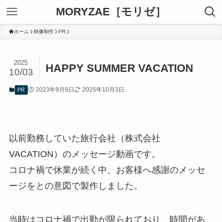
MORYZAE［モリゼ］
ホーム
映像制作
PR
2025
HAPPY SUMMER VACATION
10/03
2023年9月9日
2025年10月3日
PR
以前勤務していた旅行会社（株式会社
VACATION）のメッセージ動画です。
コロナ禍で休業が続く中、お客様へ感謝のメッセ
ージをとの意図で製作しました。
当時はコロナ禍で出勤が限られており、時間があ