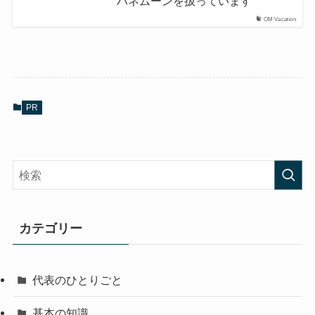
ハネムーンを扱っています
OM Vacation
PR
カテゴリー
代表のひとりごと
基本の知識