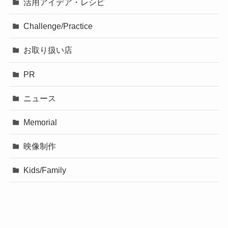
活用アイデア・レシピ
Challenge/Practice
お取り扱い店
PR
ニュース
Memorial
映像制作
Kids/Family