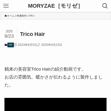
MORYZAE［モリゼ］
ホーム
映像制作
PR
2025
Trico Hair
9/23
2023年8月5日
2025年9月23日
PR
鶴来の美容室Trico Hairの紹介動画です。
お店の雰囲気、暖かさが伝わるように製作しまし
た。