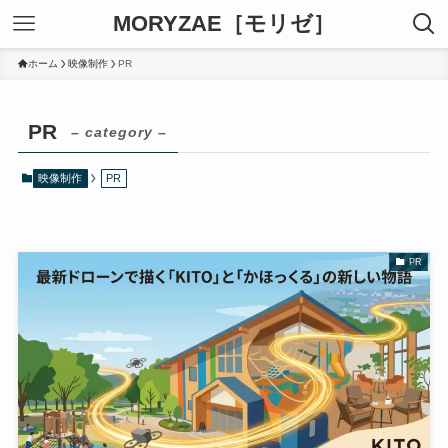
MORYZAE［モリゼ］
ホーム
映像制作
PR
PR
– category –
映像制作
PR
PR