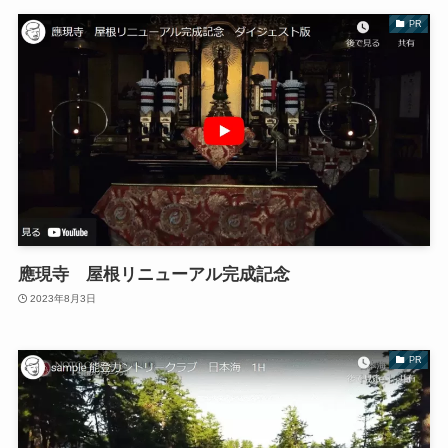
PR
應現寺 屋根リニューアル完成記念
2023年8月3日
PR