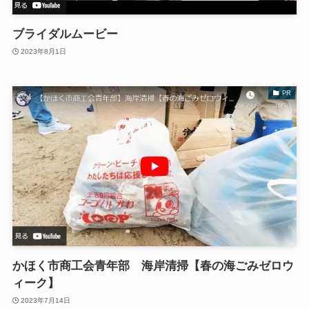
ブライダルムービー
2023年8月1日
PR
かほく市商工会青年部 海岸清掃【春の海ごみゼロウ
ィーク】
2023年7月14日