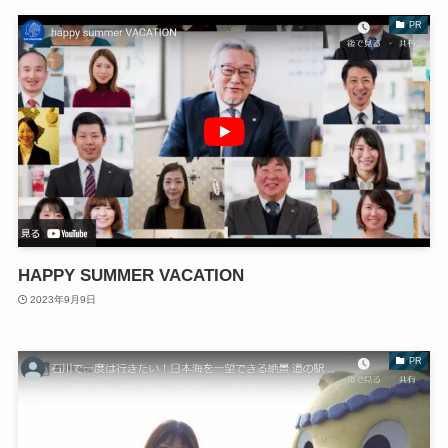
PR
HAPPY SUMMER VACATION
2023年9月9日
PR