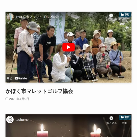
PR
かほく市マレットゴルフ協会
2023年7月9日
PR