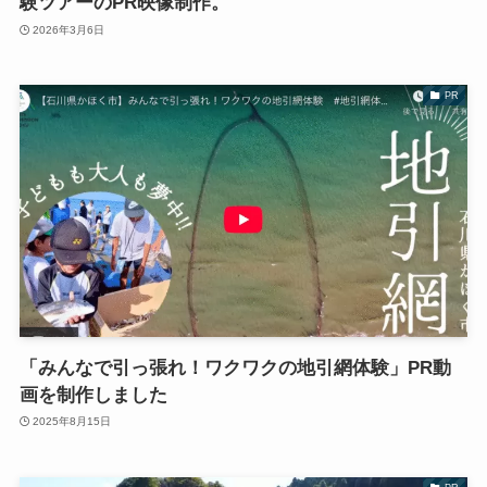
験ツアーのPR映像制作。
2026年3月6日
PR
「みんなで引っ張れ！ワクワクの地引網体験」PR動
画を制作しました
2025年8月15日