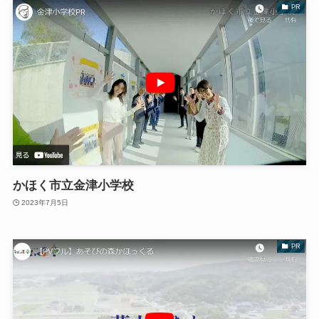
PR
かほく市立金津小学校
2023年7月5日
PR