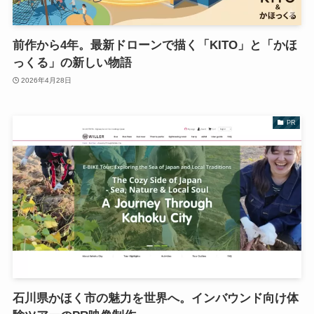
前作から4年。最新ドローンで描く「KITO」と「かほ
っくる」の新しい物語
2026年4月28日
PR
石川県かほく市の魅力を世界へ。インバウンド向け体