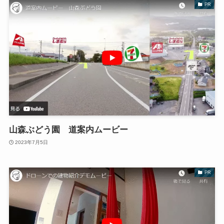
PR
山森ぶどう園 道案内ムービー
2023年7月5日
PR