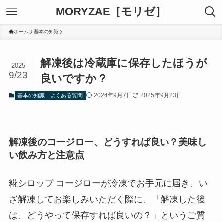
MORYZAE［モリゼ］
ホーム
基本の知識
解凍後は冷蔵庫に保存したほうが
2025
9/23
良いですか？
2024年9月7日
2025年9月23日
基本の知識
よくある質問
解凍後のコージロー、どうすれば良い？美味し
い飲み方と注意点
糀シロップ コージローが冷凍でお手元に届き、い
ざ解凍してお楽しみいただく際に、「解凍した後
は、どうやって保存すれば良いの？」というご質