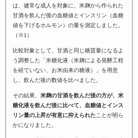
は、健常な成人を対象に、米麹から作られた
甘酒を飲んだ後の血糖値とインスリン（血糖
値を下げるホルモン）の量を測定しました。
（※1）
比較対象として、甘酒と同じ糖質量になるよ
う調整した「米糖化液（米麹による発酵工程
を経ていない、お米由来の糖液）」を用意
し、飲んだ後の数値を比べました。
その結果、
米麹の甘酒を飲んだ後の方が、米
糖化液を飲んだ後に比べて、血糖値とインス
リン量の上昇が有意に抑えられた
ことが明ら
かになりました。