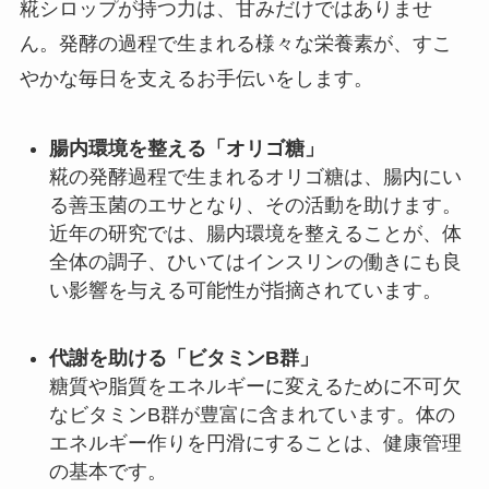
糀シロップが持つ力は、甘みだけではありませ
ん。発酵の過程で生まれる様々な栄養素が、すこ
やかな毎日を支えるお手伝いをします。
腸内環境を整える「オリゴ糖」
糀の発酵過程で生まれるオリゴ糖は、腸内にい
る善玉菌のエサとなり、その活動を助けます。
近年の研究では、腸内環境を整えることが、体
全体の調子、ひいてはインスリンの働きにも良
い影響を与える可能性が指摘されています。
代謝を助ける「ビタミンB群」
糖質や脂質をエネルギーに変えるために不可欠
なビタミンB群が豊富に含まれています。体の
エネルギー作りを円滑にすることは、健康管理
の基本です。