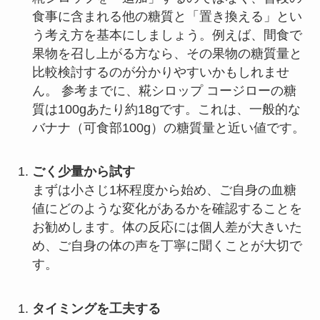
食事に含まれる他の糖質と「置き換える」とい
う考え方を基本にしましょう。例えば、間食で
果物を召し上がる方なら、その果物の糖質量と
比較検討するのが分かりやすいかもしれませ
ん。 参考までに、糀シロップ コージローの糖
質は100gあたり約18gです。これは、一般的な
バナナ（可食部100g）の糖質量と近い値です。
ごく少量から試す
まずは小さじ1杯程度から始め、ご自身の血糖
値にどのような変化があるかを確認することを
お勧めします。体の反応には個人差が大きいた
め、ご自身の体の声を丁寧に聞くことが大切で
す。
タイミングを工夫する