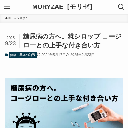
MORYZAE［モリゼ］
ホーム
健康
糖尿病の方へ。糀シロップ コージ
2025
9/23
ローとの上手な付き合い方
2024年5月17日
2025年9月23日
健康
基本の知識