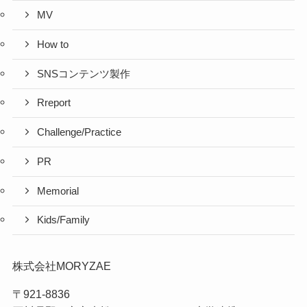
MV
How to
SNSコンテンツ製作
Rreport
Challenge/Practice
PR
Memorial
Kids/Family
株式会社MORYZAE
〒921-8836