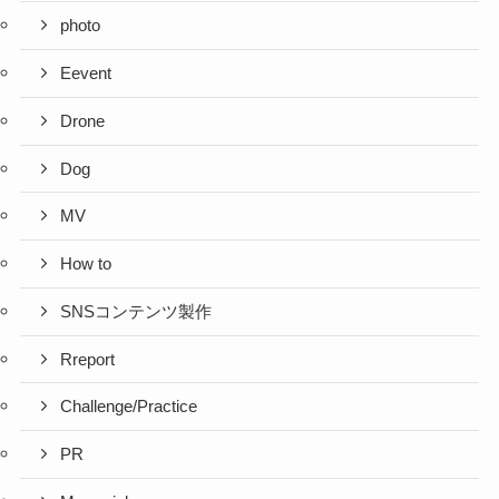
photo
Eevent
Drone
Dog
MV
How to
SNSコンテンツ製作
Rreport
Challenge/Practice
PR