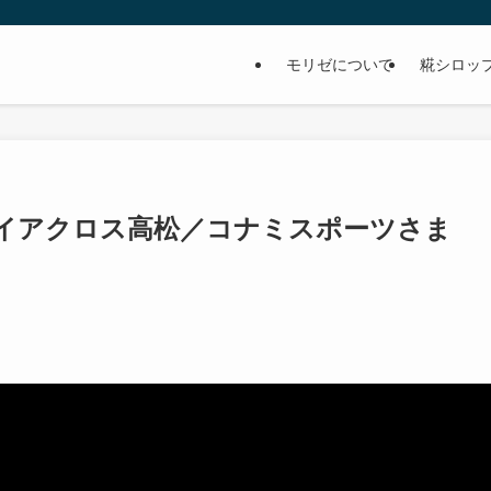
モリゼについて
糀シロッ
ョイアクロス高松／コナミスポーツさま