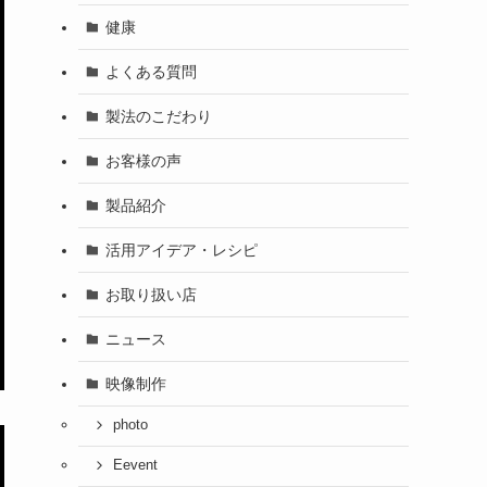
健康
よくある質問
製法のこだわり
お客様の声
製品紹介
活用アイデア・レシピ
お取り扱い店
ニュース
映像制作
photo
Eevent