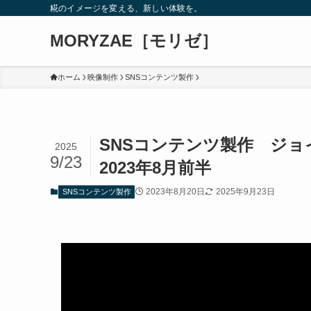
糀のイメージを変える、新しい体験を。
MORYZAE［モリゼ］
ホーム
映像制作
SNSコンテンツ製作
SNSコンテンツ製作 ジ
2025
9/23
2023年8月前半
2023年8月20日
2025年9月23日
SNSコンテンツ製作