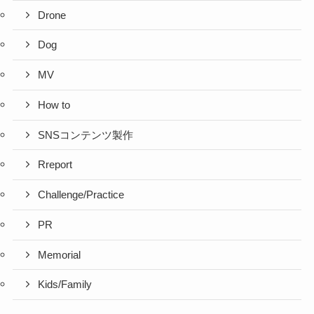
Drone
Dog
MV
How to
SNSコンテンツ製作
Rreport
Challenge/Practice
PR
Memorial
Kids/Family