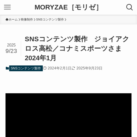
MORYZAE［モリゼ］
ホーム
映像制作
SNSコンテンツ製作
SNSコンテンツ製作 ジョイアク
2025
ロス高松／コナミスポーツさま
9/23
2024年1月
2024年2月1日
2025年9月23日
SNSコンテンツ製作