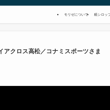
モリゼについて
糀シロッ
ョイアクロス高松／コナミスポーツさま