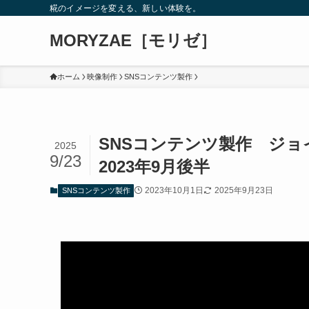
糀のイメージを変える、新しい体験を。
MORYZAE［モリゼ］
ホーム
映像制作
SNSコンテンツ製作
SNSコンテンツ製作 ジ
2025
9/23
2023年9月後半
2023年10月1日
2025年9月23日
SNSコンテンツ製作