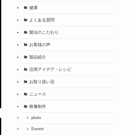
健康
よくある質問
製法のこだわり
お客様の声
製品紹介
活用アイデア・レシピ
お取り扱い店
ニュース
映像制作
photo
Eevent