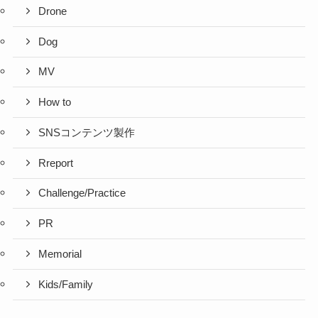
Drone
Dog
MV
How to
SNSコンテンツ製作
Rreport
Challenge/Practice
PR
Memorial
Kids/Family