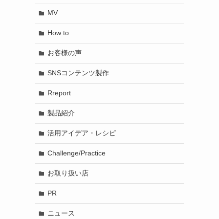
MV
How to
お客様の声
SNSコンテンツ製作
Rreport
製品紹介
活用アイデア・レシピ
Challenge/Practice
お取り扱い店
PR
ニュース