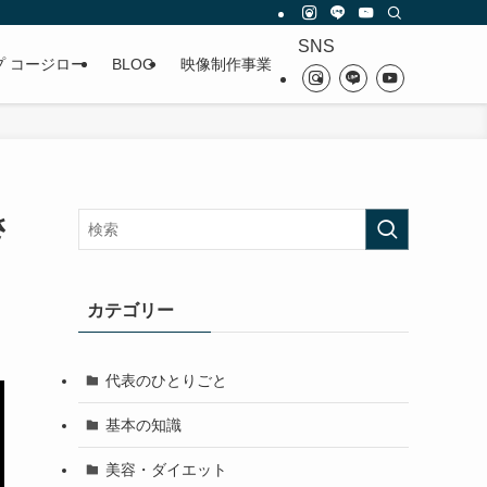
SNS
プ コージロー
BLOG
映像制作事業
さ
カテゴリー
代表のひとりごと
基本の知識
美容・ダイエット