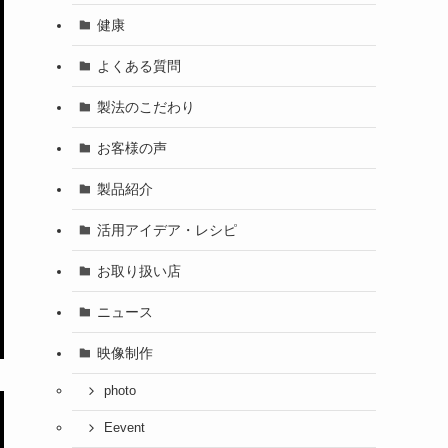
健康
よくある質問
製法のこだわり
お客様の声
製品紹介
活用アイデア・レシピ
お取り扱い店
ニュース
映像制作
photo
Eevent