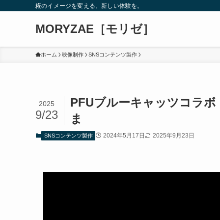
糀のイメージを変える、新しい体験を。
MORYZAE［モリゼ］
ホーム
映像制作
SNSコンテンツ製作
PFUブルーキャッツコラ
2025
9/23
ま
2024年5月17日
2025年9月23日
SNSコンテンツ製作