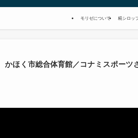
モリゼについて
糀シロッ
ボ かほく市総合体育館／コナミスポーツ