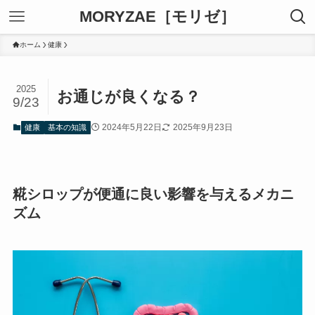
MORYZAE［モリゼ］
ホーム
健康
2025
お通じが良くなる？
9/23
2024年5月22日
2025年9月23日
健康
基本の知識
糀シロップが便通に良い影響を与えるメカニ
ズム