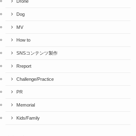
Drone
Dog
MV
How to
SNSコンテンツ製作
Rreport
Challenge/Practice
PR
Memorial
Kids/Family