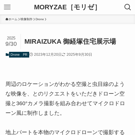
MORYZAE［モリゼ］
ホーム
映像制作
Drone
2025
MIRAIZUKA 御経塚住宅展示場
9/30
2023年12月20日
2025年9月30日
Drone
PR
周辺のロケーションがわかる空撮と虫目線のよう
な映像を、とのリクエストをいただきドローン空
撮と360°カメラ撮影を組み合わせてマイクロドロ
ーン風に制作しました。
地上パートを本物のマイクロドローンで撮影する