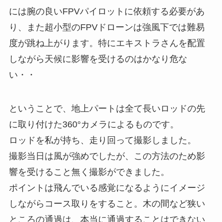
には腕の良いFPVパイロットに依頼する必要があ
り、また超小型のFPVドローンは強風下では難易
度が跳ね上がります。特にエキストラさんを配置
しながら天候に影響を受けるのはかなり危な
い・・
ということで、地上パートは全て長いロッドの先
に取り付けた360°カメラによるものです。
ロッドを私が持ち、走り回って撮影しました。
撮影当日は風が強めでしたが、この方法のため影
響を受けること無く撮影ができました。
ポイントは飛んでいる感覚になるようにイメージ
しながらコース取りをすること。木の間など狭い
ところの通過は、本当に通過することはできない