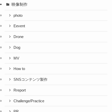
映像制作
photo
Eevent
Drone
Dog
MV
How to
SNSコンテンツ製作
Rreport
Challenge/Practice
PR