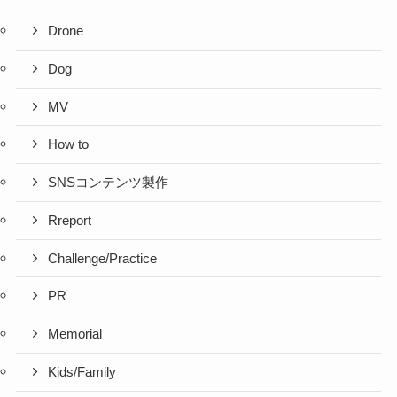
Drone
Dog
MV
How to
SNSコンテンツ製作
Rreport
Challenge/Practice
PR
Memorial
Kids/Family