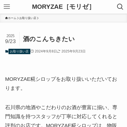
MORYZAE［モリゼ］
ホーム
お取り扱い店
2025
酒のこんちきたい
9/23
2024年9月8日
2025年9月23日
お取り扱い店
MORYZAE糀シロップをお取り扱いいただいてお
ります。
石川県の地酒やこだわりのお酒が豊富に揃い、専
門知識を持つスタッフが丁寧に対応してくれると
評判のお店です。MORYZAE糀シロップは、物販