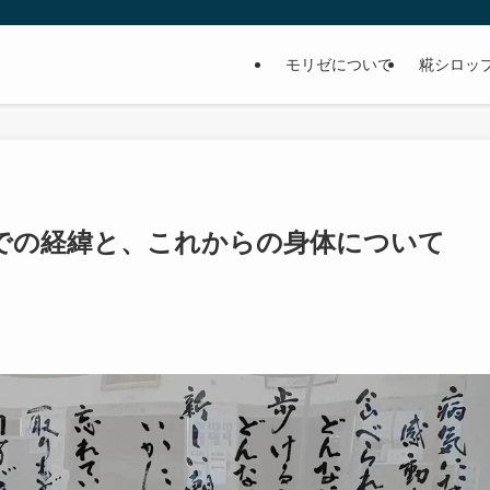
モリゼについて
糀シロッ
での経緯と、これからの身体について