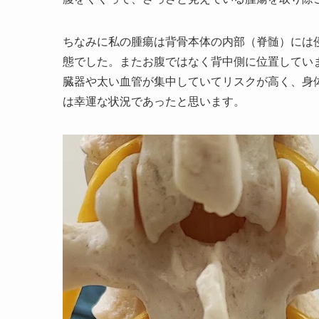
ちなみに私の腫瘍は背骨本体の内部（脊髄）には
態でした。またお腹ではなく背中側に位置してい
臓器や太い血管が集中していてリスクが高く、身
は幸運な状況であったと思います。