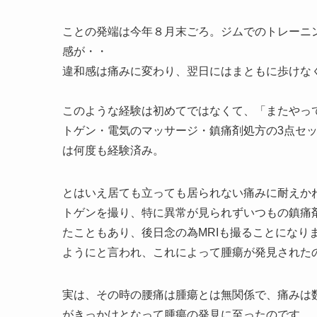
ことの発端は今年８月末ごろ。ジムでのトレーニ
感が・・
違和感は痛みに変わり、翌日にはまともに歩けな
このような経験は初めてではなくて、「またやっ
トゲン・電気のマッサージ・鎮痛剤処方の3点セ
は何度も経験済み。
とはいえ居ても立っても居られない痛みに耐えか
トゲンを撮り、特に異常が見られずいつもの鎮痛
たこともあり、後日念の為MRIも撮ることになり
ようにと言われ、これによって腫瘍が発見された
実は、その時の腰痛は腫瘍とは無関係で、痛みは
がきっかけとなって腫瘍の発見に至ったのです。