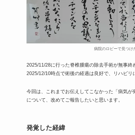
病院のロビーで見つけ
2025/11/28に行った脊椎腫瘍の除去手術が
2025/12/10時点で術後の経過は良好で、リハビ
今回は、これまでお伝えしてこなかった「病気が
について、改めてご報告したいと思います。
発覚した経緯