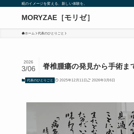
糀のイメージを変える、新しい体験を。
MORYZAE［モリゼ］
ホーム
代表のひとりごと
2026
脊椎腫瘍の発見から手術ま
3/06
2025年12月11日
2026年3月6日
代表のひとりごと