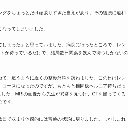
ングをちょっとだけ頑張りすぎた自覚があり、その後腰に違和
くなってしまいました。
てしまった」と思っていました。病院に行ったところで、レン
ットが待っているだけで、結局数日間薬を飲んで待つしかない
ねて、這うように近くの整形外科を訪ねました。この日はレン
剤コースになったのですが、もともと椎間板ヘルニア持ちだっ
ました。MRIの画像から先生が異常を見つけ、CTを撮ってくる
のです。
数日で収まり体感的には普通の状態に戻りました。しかしこれ