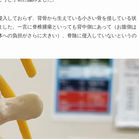
侵入しておらず、背骨から生えている小さい骨を侵している状
ました。一言に脊椎腫瘍といっても背中側にあって（お腹側は
体への負担がさらに大きい）、脊髄に侵入していないというの