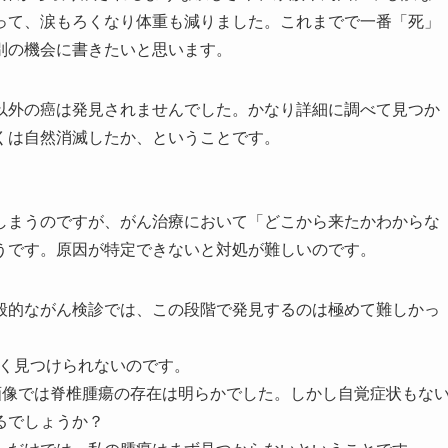
って、涙もろくなり体重も減りました。これまでで一番「死」
別の機会に書きたいと思います。
以外の癌は発見されませんでした。かなり詳細に調べて見つか
くは自然消滅したか、ということです。
しまうのですが、がん治療において「どこから来たかわからな
うです。原因が特定できないと対処が難しいのです。
般的ながん検診では、この段階で発見するのは極めて難しかっ
全く見つけられないのです。
の画像では脊椎腫瘍の存在は明らかでした。しかし自覚症状もな
るでしょうか？