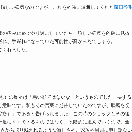
う珍しい病気なのですが、これを的確に診断してくれた
藤田整
販の痛み止めでやり過ごしていたら、珍しい病気を的確に見抜
遅れ、手遅れになっていた可能性が高かったでしょう。
てくれました。
生も）の反応は「悪い顔ではないな」というものでした。要する
う意味です。私もその言葉に期待していたのですが、腫瘍を切
腺癌）」であると告げられました。この時のショックとその後
一度にすぐできるものではなく、段階的に進んでいくので、全
世界から取り残されるような寂しさや、家族や周囲に申し訳な