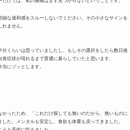
ーだけでは、私の腫瘍はまず見つからないということです。
些細な違和感をスルーしないでください。その小さなサインを
しれません。
半分くらいは思っていましたし、もしその選択をしたら数日後
自覚症状が現れるまで普通に暮らしていたと思います。
本当にゾッとします。
なかったため、「これだけ探しても無いのだから、無いものに
ました。メンタルも安定し、食欲も体重も戻ってきました。
こうと手術に臨みました。