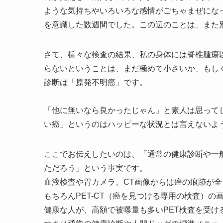
ような気持ちやいろいろな感情がごちゃまぜにな
を意識した数週間でした。この辺のことは、また
さて、様々な検査の結果、私の身体には脊椎腫瘍
らないということは、まだ極めて小さいか、もし
診断は「原発不明癌」です。
「他に無いなら良かったじゃん」と素人は思って
い癌」というのはハッピーな状況とは言えないよ
ここでお伝えしたいのは、「通常の健康診断や一
ただろう」という事実です。
血液検査や胃カメラ、CT画像からは癌の痕跡が
もちろんPET-CT（癌を見つける専用の検査）
健康な人が、高額で被曝量も多いPET検査を受け