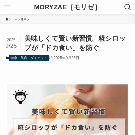
MORYZAE［モリゼ］
ホーム
健康
美味しくて賢い新習慣。糀シロッ
2025
9/25
プが「ドカ食い」を防ぐ
2025年9月25日
健康
美容・ダイエット