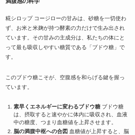
満腹感の科学
糀シロップ コージローの甘みは、砂糖を一切使わ
ず、お米と米麹が持つ酵素の力だけで生み出され
ています。その甘みの主成分は、私たちの体にと
って最も吸収しやすい糖質である「ブドウ糖」で
す。
このブドウ糖こそが、空腹感を和らげる鍵を握っ
ています。
素早くエネルギーに変わるブドウ糖
ブドウ糖
は、摂取すると速やかに体内に吸収され、血液
中の糖度、つまり血糖値を上昇させます。
脳の満腹中枢への合図
血糖値が上昇すると、脳