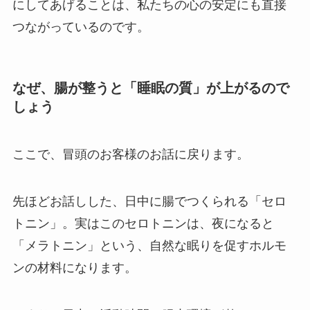
にしてあげることは、私たちの心の安定にも直接
つながっているのです。
なぜ、腸が整うと「睡眠の質」が上がるので
しょう
ここで、冒頭のお客様のお話に戻ります。
先ほどお話しした、日中に腸でつくられる「セロ
トニン」。実はこのセロトニンは、夜になると
「メラトニン」という、自然な眠りを促すホルモ
ンの材料になります。