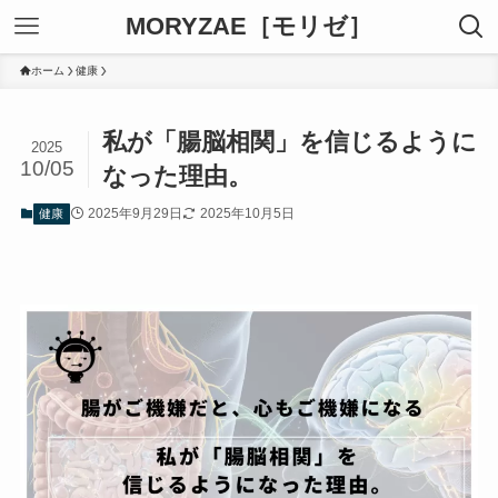
MORYZAE［モリゼ］
ホーム
健康
私が「腸脳相関」を信じるように
2025
10/05
なった理由。
2025年9月29日
2025年10月5日
健康