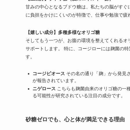
甘みの中心となるブドウ糖は、私たちの脳がすぐ
に負担をかけにくいのが特徴で、仕事や勉強で疲
【嬉しい成分】多種多様なオリゴ糖
そしてもう一つが、お腹の環境を整えてくれるオ
サポートします。 特に、コージローには麹菌の
す。
コージビオース
その名の通り「麹」から発見
が報告されています。
ニゲロース
こちらも麹菌由来のオリゴ糖の一
る可能性が研究されている注目の成分です。
砂糖ゼロでも、心と体が満足できる理由