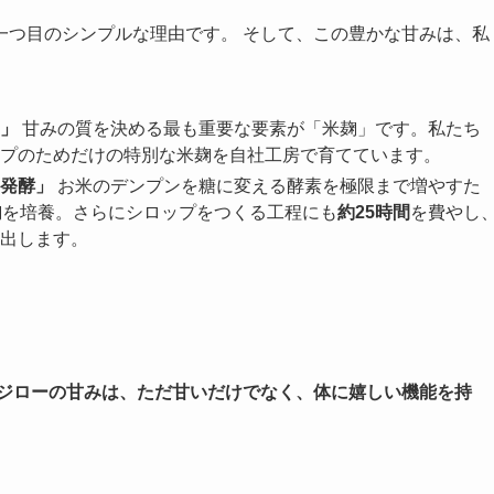
一つ目のシンプルな理由です。 そして、この豊かな甘みは、私
」
甘みの質を決める最も重要な要素が「米麹」です。私たち
プのためだけの特別な米麹を自社工房で育てています。
発酵」
お米のデンプンを糖に変える酵素を極限まで増やすた
麹を培養。さらにシロップをつくる工程にも
約25時間
を費やし
出します。
ージローの甘みは、ただ甘いだけでなく、体に嬉しい機能を持