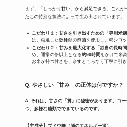
まず、「しっかり甘い」から満足できる。これが
たちの特別な製法によって生み出されています。
こだわり１：甘さを引き出すための「専用米麹
は、厳選した数種類の麹菌を使用し、糀シロッ
こだわり２：甘みを最大化する「独自の長時間
め、通常の倍以上となる
約90時間
をかけて米
お米が持つ甘さを、余すところなく丁寧に引き
Q. やさしい「甘み」の正体は何ですか？
A. それは、甘さの「質」に秘密があります。コ
つ、多様な糖類でできているのです。
【主成分】ブドウ糖（脳のエネルギー源）