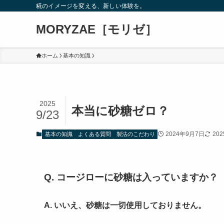
糀のイメージを変える、新しい体験を。
MORYZAE［モリゼ］
ホーム
基本の知識
2025
本当に砂糖ゼロ？
9/23
2024年9月7日
20
基本の知識
よくある質問
製法のこだわり
Q. コージローに砂糖は入っていますか？
A. いいえ、砂糖は一切使用しておりません。