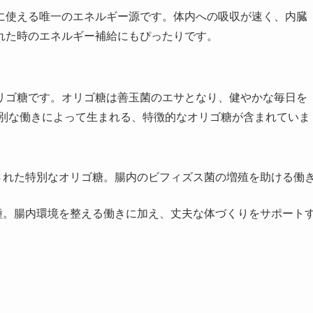
に使える唯一のエネルギー源です。体内への吸収が速く、内臓
れた時のエネルギー補給にもぴったりです。
リゴ糖です。オリゴ糖は善玉菌のエサとなり、健やかな毎日を
特別な働きによって生まれる、特徴的なオリゴ糖が含まれていま
された特別なオリゴ糖。腸内のビフィズス菌の増殖を助ける働
種。腸内環境を整える働きに加え、丈夫な体づくりをサポート