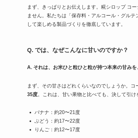
まず、きっぱりとお伝えします。糀シロップ コ
ません。私たちは「保存料・アルコール・グルテ
して楽しめる製品づくりを徹底しています。
Q. では、なぜこんなに甘いのですか？
A. それは、お米ひと粒ひと粒が持つ本来の甘み
まず、その甘さはどれくらいなのでしょうか。コ
35度
。これは、甘い果物と比べても、決して引け
バナナ：約20〜21度
ぶどう：約17〜22度
りんご：約12〜17度