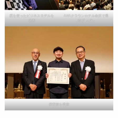
糀を使ったビジネスモデルを
ANAクラウンホテル金沢で最
発表
終プレゼン
優秀賞を受賞