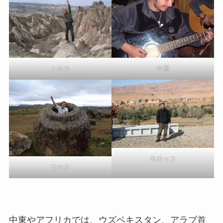
トルコ
中国
モロッコ
ラオス
中東やアフリカでは、ウズベキスタン、アラブ首