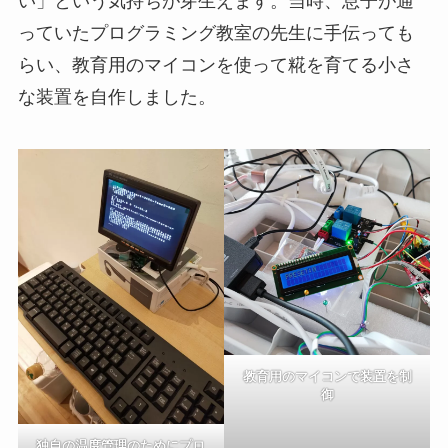
い」という気持ちが芽生えます。当時、息子が通
っていたプログラミング教室の先生に手伝っても
らい、教育用のマイコンを使って糀を育てる小さ
な装置を自作しました。
教育用のマイコンで装置を制
御
独自の温度管理のためにプロ