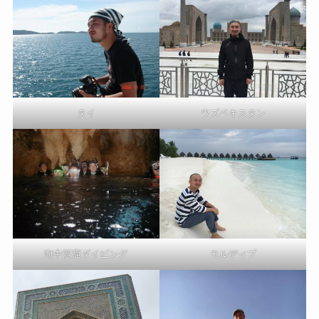
タイ
ウズベキスタン
海中洞窟ダイビング
モルディブ