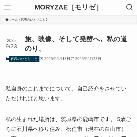
MORYZAE［モリゼ］
ホーム
代表のひとりごと
旅、映像、そして発酵へ。私の道
2025
9/23
のり。
2025年9月18日
2025年9月23日
代表のひとりごと
私自身のこれまでについて、自己紹介をさせてい
ただければと思います。
私の生まれた場所は、茨城県の鹿嶋市です。 5歳ご
ろに石川県へ移り住み、松任市（現在の白山市）