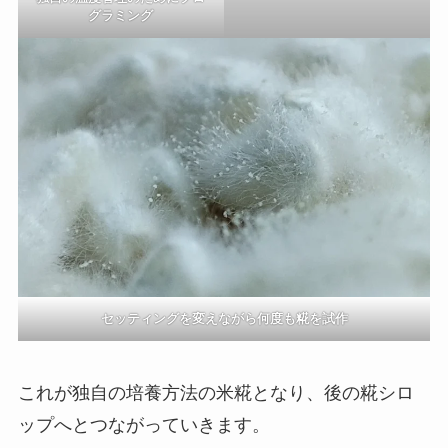
グラミング
セッティングを変えながら何度も糀を試作
これが独自の培養方法の米糀となり、後の糀シロ
ップへとつながっていきます。