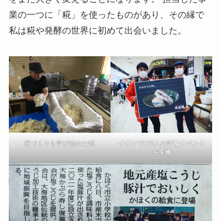
業の一つに「糀」を使ったものがあり、その縁で
私は糀や発酵の世界に初めて出会いました。
糀づくりを学び始めた頃
イオンで480人の試食イベント
を実施