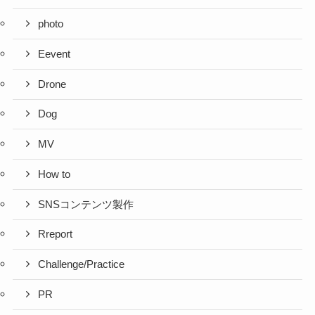
photo
Eevent
Drone
Dog
MV
How to
SNSコンテンツ製作
Rreport
Challenge/Practice
PR