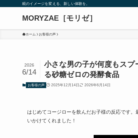
糀のイメージを変える、新しい体験を。
MORYZAE［モリゼ］
ホーム
お客様の声
小さな男の子が何度もスプ
2026
6/14
る砂糖ゼロの発酵食品
2025年12月14日
2026年6月14日
お客様の声
はじめてコージローを飲んだお子様の反応です。
いかけてくれました！