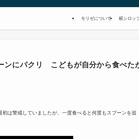
モリゼについて
糀シロッ
ーンにパクリ こどもが自分から食べた
最初は警戒していましたが、一度食べると何度もスプーンを追