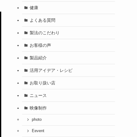
健康
よくある質問
製法のこだわり
お客様の声
製品紹介
活用アイデア・レシピ
お取り扱い店
ニュース
映像制作
photo
Eevent