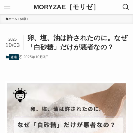
MORYZAE［モリゼ］
ホーム
健康
卵、塩、油は許されたのに。なぜ
2025
10/03
「白砂糖」だけが悪者なの？
2025年10月3日
健康