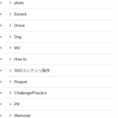
photo
Eevent
Drone
Dog
MV
How to
SNSコンテンツ製作
Rreport
Challenge/Practice
PR
Memorial