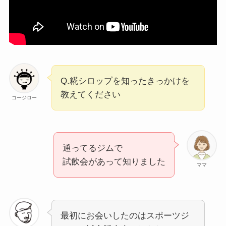
Q.糀シロップを知ったきっかけを
教えてください
コージロー
通ってるジムで
試飲会があって知りました
ママ
最初にお会いしたのはスポーツジ