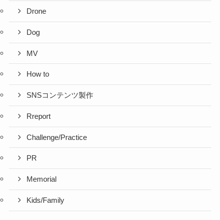
Drone
Dog
MV
How to
SNSコンテンツ製作
Rreport
Challenge/Practice
PR
Memorial
Kids/Family