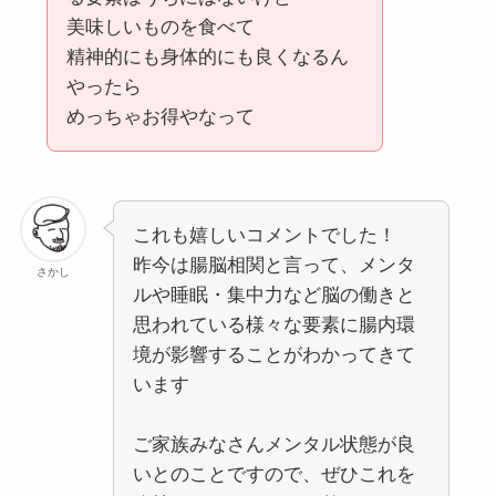
美味しいものを食べて
精神的にも身体的にも良くなるん
やったら
めっちゃお得やなって
これも嬉しいコメントでした！
昨今は腸脳相関と言って、メンタ
さかし
ルや睡眠・集中力など脳の働きと
思われている様々な要素に腸内環
境が影響することがわかってきて
います
ご家族みなさんメンタル状態が良
いとのことですので、ぜひこれを