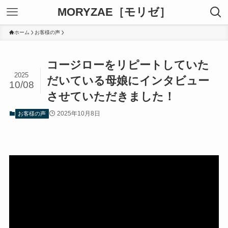
MORYZAE［モリゼ］
ホーム
お客様の声
コージローをリピートしていた
2025
だいている母娘にインタビュー
10/08
させていただきました！
2025年10月8日
お客様の声