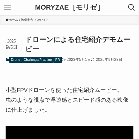
MORYZAE［モリゼ］
ホーム
映像制作
Drone
ドローンによる住宅紹介デモムー
2025
9/23
ビー
2023年5月1日
2025年9月23日
Drone
Challenge/Practice
PR
小型FPVドローンを使った住宅紹介ムービー。
虫のような視点で浮遊感とスピード感のある映像
に仕上げました。