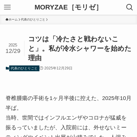
MORYZAE［モリゼ］
ホーム
代表のひとりごと
コツは「冷たさと戦わないこ
2025
と」。私が冷水シャワーを始めた
12/29
理由
2025年12月29日
代表のひとりごと
脊椎腫瘍の手術を1ヶ月半後に控えた、2025年10月
半ば。
当時、世間ではインフルエンザやコロナが猛威を
振るっていましたが、入院前には、外せないミー