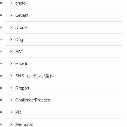
photo
Eevent
Drone
Dog
MV
How to
SNSコンテンツ製作
Rreport
Challenge/Practice
PR
Memorial