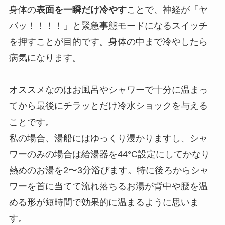
身体の
表面を一瞬だけ冷やす
ことで、神経が「ヤ
バッ！！！！」と緊急事態モードになるスイッチ
を押すことが目的です。身体の中まで冷やしたら
病気になります。
オススメなのはお風呂やシャワーで十分に温まっ
てから最後にチラッとだけ冷水ショックを与える
ことです。
私の場合、湯船にはゆっくり浸かりますし、シャ
ワーのみの場合は給湯器を44°C設定にしてかなり
熱めのお湯を2〜3分浴びます。特に後ろからシャ
ワーを首に当てて流れ落ちるお湯が背中や腰を温
める形が短時間で効果的に温まるように思いま
す。