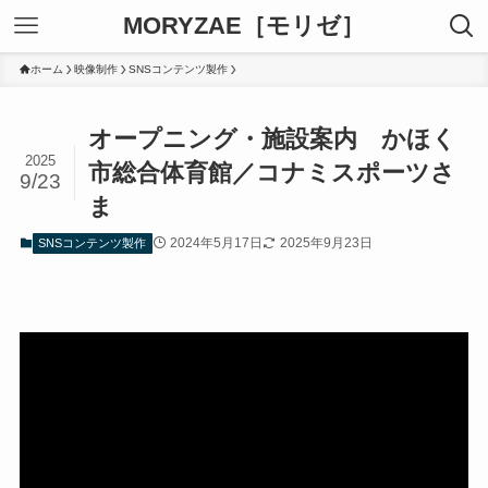
MORYZAE［モリゼ］
ホーム
映像制作
SNSコンテンツ製作
オープニング・施設案内 かほく
2025
市総合体育館／コナミスポーツさ
9/23
ま
2024年5月17日
2025年9月23日
SNSコンテンツ製作