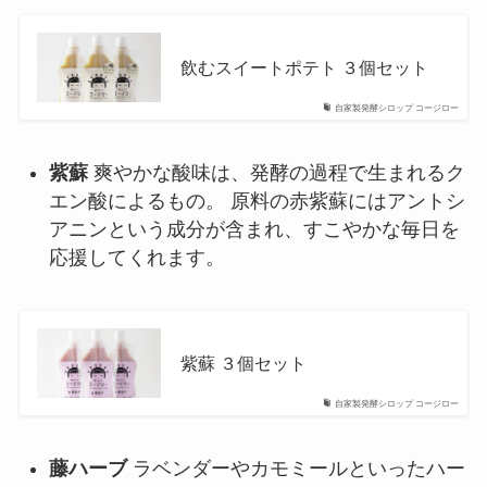
飲むスイートポテト ３個セット
自家製発酵シロップ コージロー
紫蘇
爽やかな酸味は、発酵の過程で生まれるク
エン酸によるもの。 原料の赤紫蘇にはアントシ
アニンという成分が含まれ、すこやかな毎日を
応援してくれます。
紫蘇 ３個セット
自家製発酵シロップ コージロー
藤ハーブ
ラベンダーやカモミールといったハー