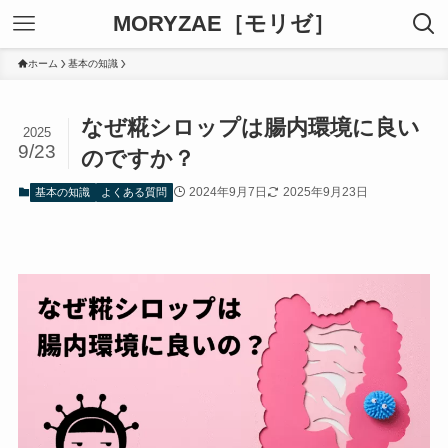
MORYZAE［モリゼ］
ホーム
基本の知識
なぜ糀シロップは腸内環境に良い
2025
9/23
のですか？
2024年9月7日
2025年9月23日
基本の知識
よくある質問