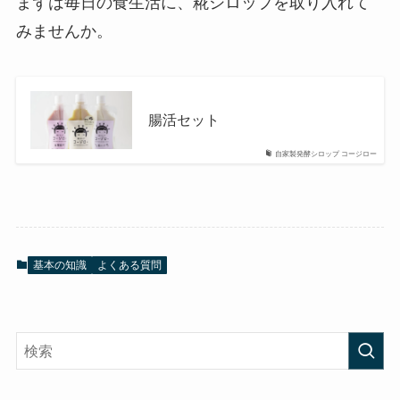
まずは毎日の食生活に、糀シロップを取り入れて
みませんか。
腸活セット
自家製発酵シロップ コージロー
基本の知識
よくある質問