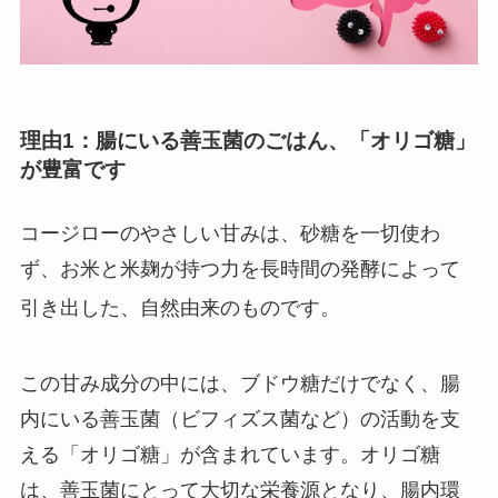
理由1：腸にいる善玉菌のごはん、「オリゴ糖」
が豊富です
コージローのやさしい甘みは、砂糖を一切使わ
ず、お米と米麹が持つ力を長時間の発酵によって
引き出した、自然由来のものです。
この甘み成分の中には、ブドウ糖だけでなく、腸
内にいる善玉菌（ビフィズス菌など）の活動を支
える「オリゴ糖」が含まれています。オリゴ糖
は、善玉菌にとって大切な栄養源となり、腸内環