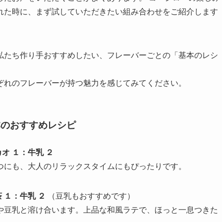
れた時に、まず試していただきたい組み合わせをご紹介します
私たち作り手おすすめしたい、フレーバーごとの「基本のレシ
ぞれのフレーバーが持つ魅力を感じてみてください。
本のおすすめレシピ
オ １：牛乳 ２
つにも、大人のリラックスタイムにもぴったりです。
 １：牛乳 ２
（豆乳もおすすめです）
や豆乳と溶け合います。上品な和風ラテで、ほっと一息つきた