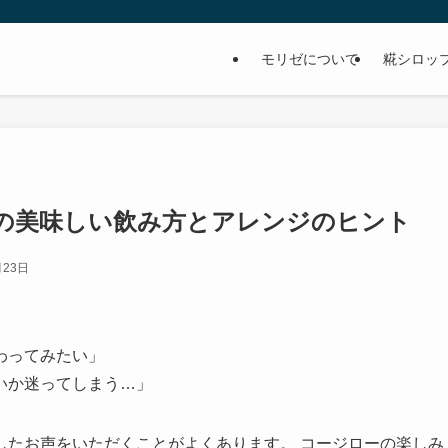
モリゼについて
糀シロッ
の美味しい飲み方とアレンジのヒント
月23日
わってみたい」
いか迷ってしまう…」
したお声をいただくことがよくあります。 コージローの楽しみ