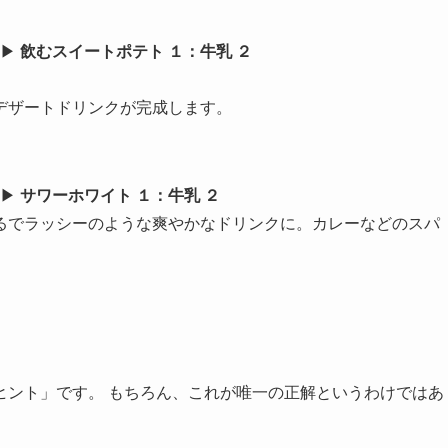
▶︎
飲むスイートポテト １：牛乳 ２
デザートドリンクが完成します。
▶︎
サワーホワイト １：牛乳 ２
るでラッシーのような爽やかなドリンクに。カレーなどのスパ
ヒント」です。 もちろん、これが唯一の正解というわけではあ