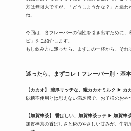
方は無限大ですが、「どうしようかな？」と迷わ
ね。
今回は、各フレーバーの個性を引き出すために、
ピ」をご紹介します。
もし飲み方に迷ったら、まずこの一杯から。それ
迷ったら、まずコレ！フレーバー別・基
【カカオ】 濃厚リッチな、糀カカオミルク
▶︎
カカ
砂糖不使用とは思えない満足感で、お子様のおや
【加賀棒茶】 香ばしい、加賀棒茶ラテ
▶︎
加賀棒茶
加賀棒茶の香ばしさと糀のやさしい甘みが、牛乳