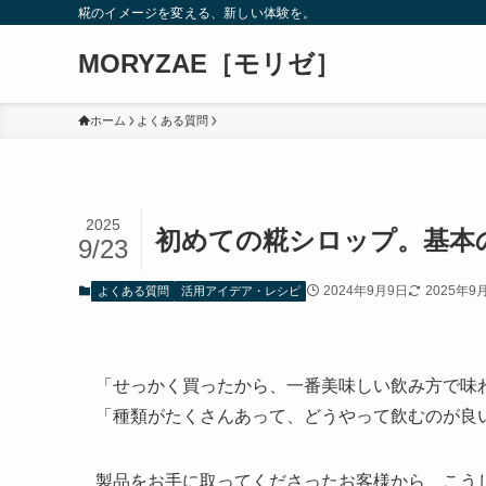
糀のイメージを変える、新しい体験を。
MORYZAE［モリゼ］
ホーム
よくある質問
2025
初めての糀シロップ。基本
9/23
2024年9月9日
2025年9
よくある質問
活用アイデア・レシピ
「せっかく買ったから、一番美味しい飲み方で味
「種類がたくさんあって、どうやって飲むのが良
製品をお手に取ってくださったお客様から、こう