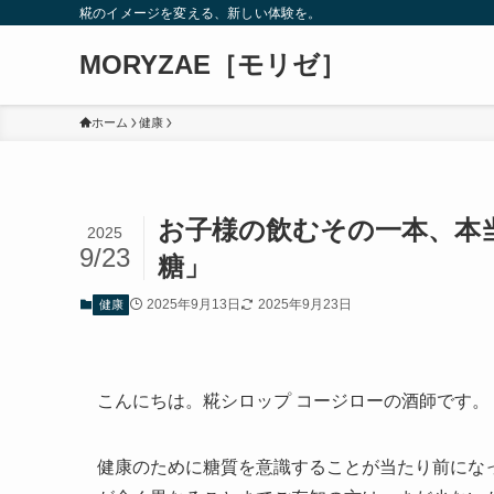
糀のイメージを変える、新しい体験を。
MORYZAE［モリゼ］
ホーム
健康
お子様の飲むその一本、本
2025
9/23
糖」
2025年9月13日
2025年9月23日
健康
こんにちは。糀シロップ コージローの酒師です。
健康のために糖質を意識することが当たり前にな