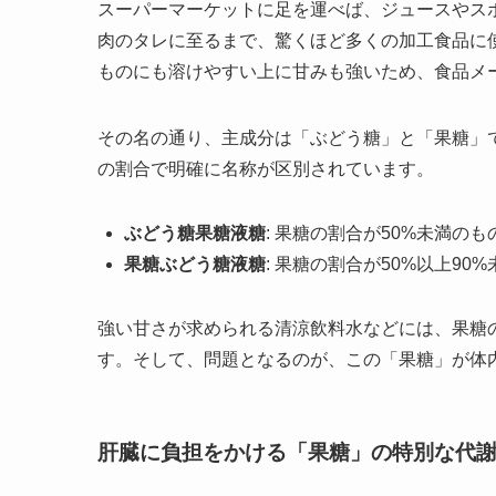
スーパーマーケットに足を運べば、ジュースやス
肉のタレに至るまで、驚くほど多くの加工食品に
ものにも溶けやすい上に甘みも強いため、食品メ
その名の通り、主成分は「ぶどう糖」と「果糖」で
の割合で明確に名称が区別されています。
ぶどう糖果糖液糖
: 果糖の割合が50%未満のも
果糖ぶどう糖液糖
: 果糖の割合が50%以上90
強い甘さが求められる清涼飲料水などには、果糖
す。そして、問題となるのが、この「果糖」が体
肝臓に負担をかける「果糖」の特別な代