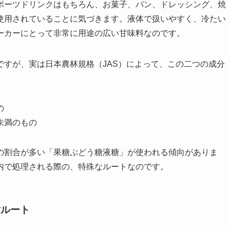
ポーツドリンクはもちろん、お菓子、パン、ドレッシング、焼
使用されていることに気づきます。液体で扱いやすく、冷たい
ーカーにとって非常に用途の広い甘味料なのです。
すが、実は日本農林規格（JAS）によって、この二つの成分
の
%未満のもの
の割合が多い「果糖ぶどう糖液糖」が使われる傾向がありま
内で処理される際の、特殊なルートなのです。
謝ルート