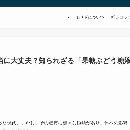
モリゼについて
糀シロッ
当に大丈夫？知られざる「果糖ぶどう糖
った現代。しかし、その糖質に様々な種類があり、体への影響