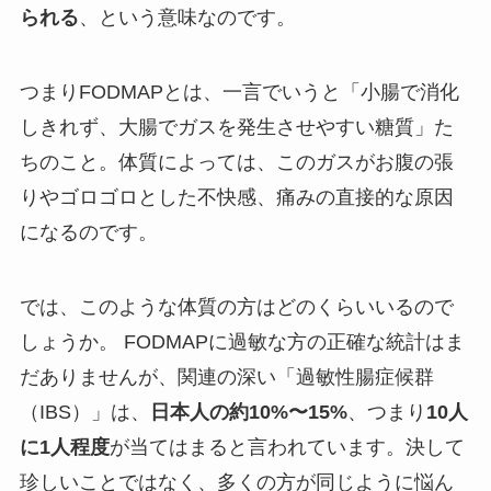
られる
、という意味なのです。
つまりFODMAPとは、一言でいうと「小腸で消化
しきれず、大腸でガスを発生させやすい糖質」た
ちのこと。体質によっては、このガスがお腹の張
りやゴロゴロとした不快感、痛みの直接的な原因
になるのです。
では、このような体質の方はどのくらいいるので
しょうか。 FODMAPに過敏な方の正確な統計はま
だありませんが、関連の深い「過敏性腸症候群
（IBS）」は、
日本人の約10%〜15%
、つまり
10人
に1人程度
が当てはまると言われています。決して
珍しいことではなく、多くの方が同じように悩ん