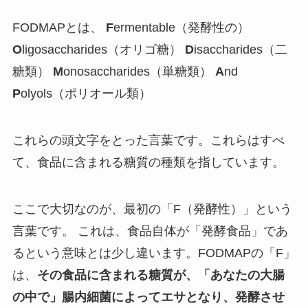
FODMAPとは、
F
ermentable（発酵性の）
O
ligosaccharides（オリゴ糖）
D
isaccharides（二
糖類）
M
onosaccharides（単糖類）
A
nd
P
olyols（ポリオール類）
これらの頭文字をとった言葉です。これらはすべ
て、食品に含まれる糖質の種類を指しています。
ここで大切なのが、最初の「F（発酵性）」という
言葉です。 これは、食品自体が「発酵食品」であ
るという意味とは少し違います。FODMAPの「F」
は、
その食品に含まれる糖質が、「あなたの大腸
の中で」腸内細菌によってエサとなり、発酵させ