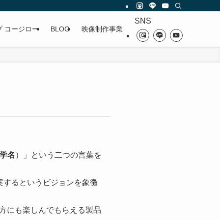
SNS
プ コージロー
BLOG
映像制作事業
学名
）」という二つの言葉を
提案するというビジョンを象徴
方にも楽しんでもらえる製品