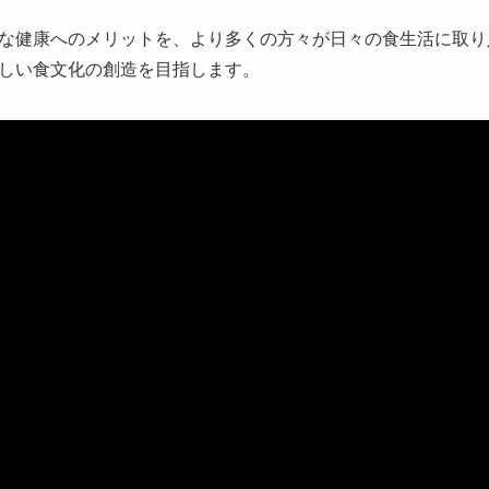
な健康へのメリットを、より多くの方々が日々の食生活に取り
新しい食文化の創造を目指します。