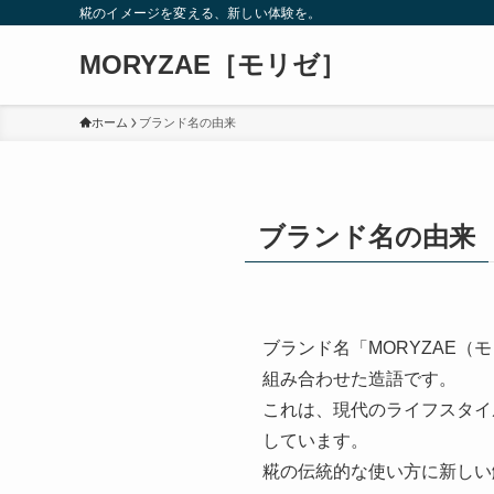
糀のイメージを変える、新しい体験を。
MORYZAE［モリゼ］
ホーム
ブランド名の由来
ブランド名の由来
ブランド名「MORYZAE（
組み合わせた造語です。
これは、現代のライフスタイル
しています。
糀の伝統的な使い方に新しい