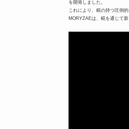
を開発しました。
これにより、糀の持つ圧倒的
MORYZAEは、糀を通じて