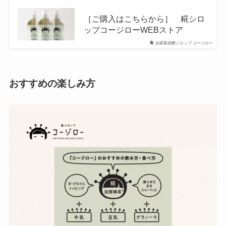
［ご購入はこちらから］ 糀シロ
ップコージローWEBストア
自家製発酵シロップ コージロー
おすすめの楽しみ方