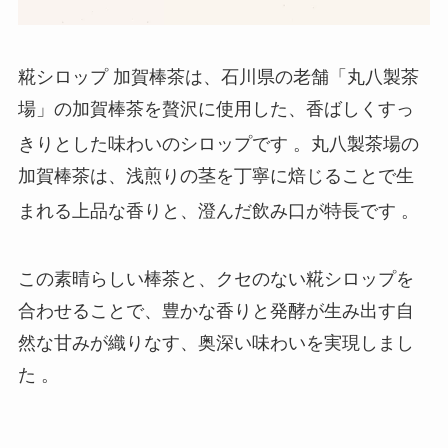
糀シロップ 加賀棒茶は、石川県の老舗「丸八製茶
場」の加賀棒茶を贅沢に使用した、香ばしくすっ
きりとした味わいのシロップです
。丸八製茶場の
加賀棒茶は、浅煎りの茎を丁寧に焙じることで生
まれる上品な香りと、澄んだ飲み口が特長です
。
この素晴らしい棒茶と、クセのない糀シロップを
合わせることで、豊かな香りと発酵が生み出す自
然な甘みが織りなす、奥深い味わいを実現しまし
た 。