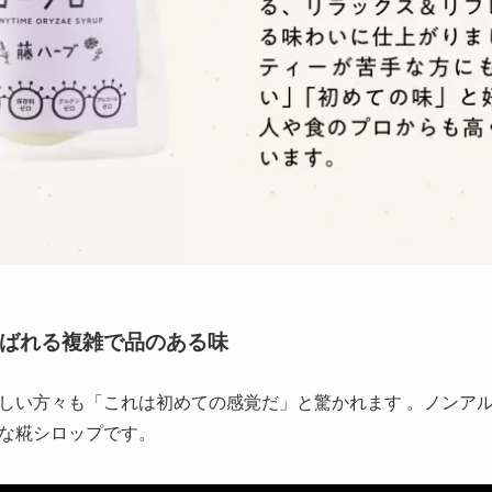
ばれる複雑で品のある味
しい方々も「これは初めての感覚だ」と驚かれます 。ノンア
な糀シロップです。