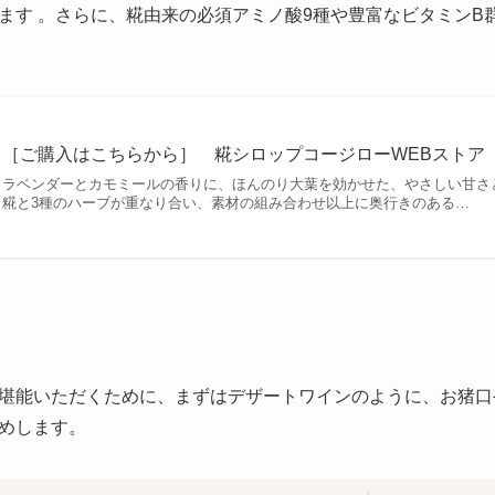
います
。さらに、糀由来の必須アミノ酸9種や豊富なビタミンB
［ご購入はこちらから］ 糀シロップコージローWEBストア
ラベンダーとカモミールの香りに、ほんのり大葉を効かせた、やさしい甘さ
糀と3種のハーブが重なり合い、素材の組み合わせ以上に奥行きのある…
堪能いただくために、まずはデザートワインのように、お猪口
めします。