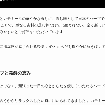
とカモミールの華やかな香りに、隠し味として日本のハーブで
ることで、単なる素材の足し算だけでは生まれない、全く新しい
みやすいとご好評をいただいています 。
かに清涼感が感じられる後味
。心とからだを穏やかに解きほぐ
ブと発酵の恵み
けでなく、頑張った一日の心とからだを優しくいたわるハーブ
古くからリラックスしたい時に用いられてきました
。カモミ