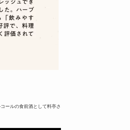
ルコールの食前酒として料亭さ