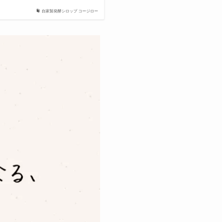
自家製発酵シロップ コージロー